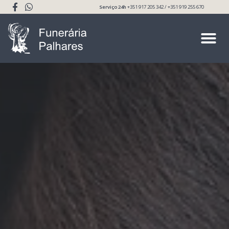
Serviço 24h
+351 917 205 342 / +351 919 255 670