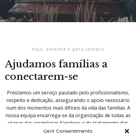
hoje, amanhã e para sempre
Ajudamos famílias a
conectarem-se
Prestamos um serviço pautado pelo profissionalismo,
respeito e dedicação, assegurando o apoio necessário
num dos momentos mais difíceis da vida das famílias. A
nossa equipa encarrega-se da organização de todas as
etapas das cerimónias fúnebres e do tratamento das
respetivas formalidades administrativas e burocráticas,
Gerir Consentimento