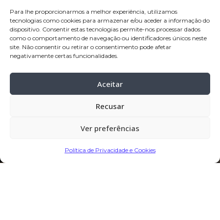
garantindo um acompanhamento próximo, eficiente e
Para lhe proporcionarmos a melhor experiência, utilizamos
personalizado.
tecnologias como cookies para armazenar e/ou aceder a informação do
dispositivo. Consentir estas tecnologias permite-nos processar dados
como o comportamento de navegação ou identificadores únicos neste
site. Não consentir ou retirar o consentimento pode afetar
negativamente certas funcionalidades.
Aceitar
Recusar
Ver preferências
Política de Privacidade e Cookies