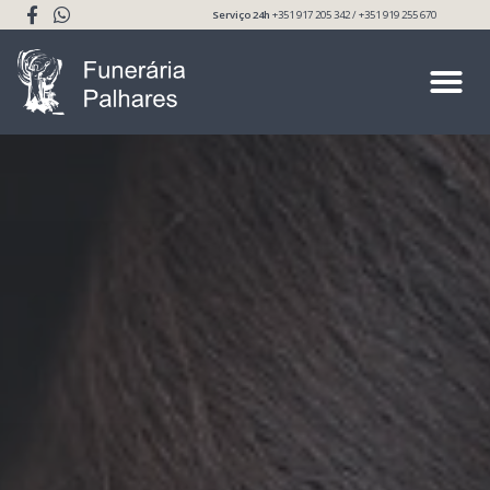
Serviço 24h
+351 917 205 342 / +351 919 255 670