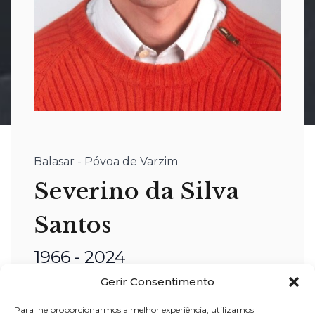
Balasar - Póvoa de Varzim
Severino da Silva
Santos
1966 - 2024
Gerir Consentimento
nome:
Severino da Silva Santos
Para lhe proporcionarmos a melhor experiência, utilizamos
idade:
57 anos