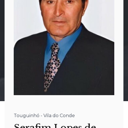
Touguinhó - Vila do Conde
Serafim Lopes de