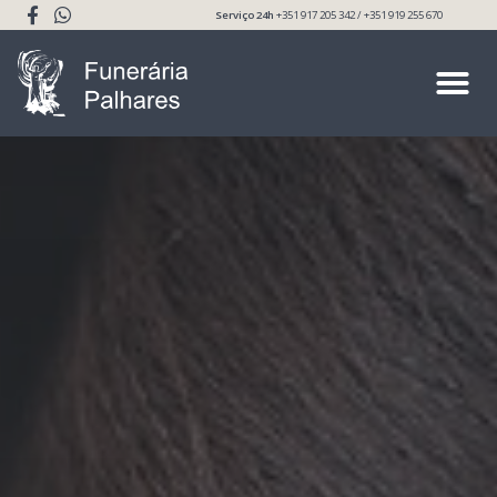
Serviço 24h
+351 917 205 342 / +351 919 255 670