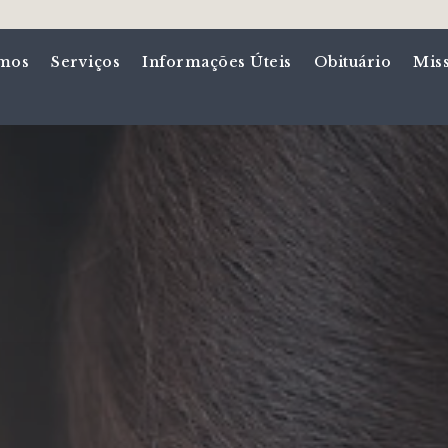
mos
Serviços
Informações Úteis
Obituário
Mis