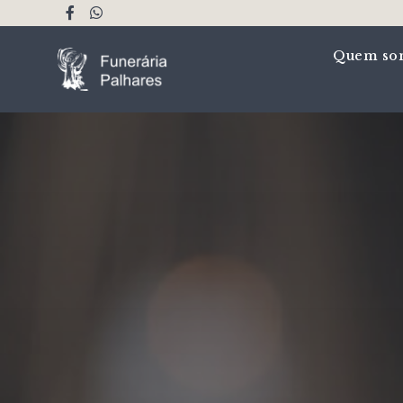
Quem so