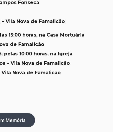
Campos Fonseca
– Vila Nova de Famalicão
las 15:00 horas, na Casa Mortuária
Nova de Famalicão
, pelas 10:00 horas, na Igreja
os – Vila Nova de Famalicão
 Vila Nova de Famalicão
em Memória