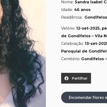
Nome:
Sandra Isabel 
Idade:
46 anos
Residência:
Gondifelos 
Velório:
12-set-2025, pe
de Gondifelos – Vila 
Celebração:
13-set-
2025
Paroquial de Gondifel
Cemitério:
Gondifelos –
Partilhar
Encomendar Flores 