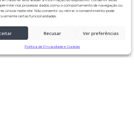
s permite-nos processar dados como o comportamento de navegação ou
res únicos neste site. Não consentir ou retirar o consentimento pode
tivamente certas funcionalidades.
ceitar
Recusar
Ver preferências
11 de Setembro, 2025 às 10:29
Política de Privacidade e Cookies