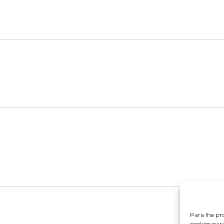
Para lhe pr
cookies par