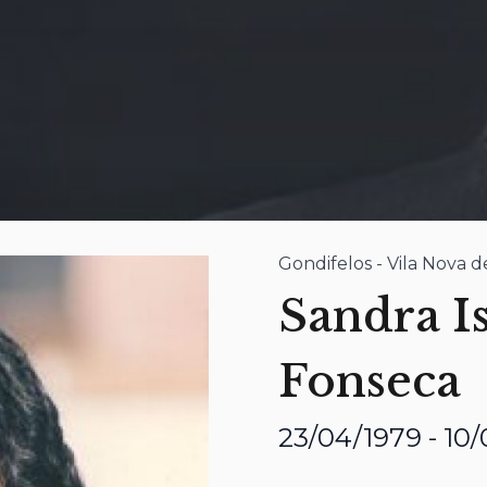
Gondifelos - Vila Nova 
Sandra I
Fonseca
23/04/1979 - 10