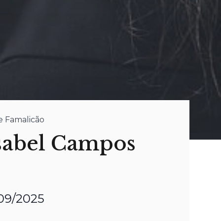
de Famalicão
sabel Campos
/09/2025