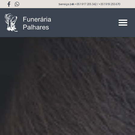
Serviço 24h
+351 917 205 342 / +351 919 255 670