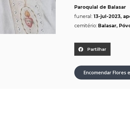
Paroquial de Balasar
funeral:
13-jul-2023, a
cemitério:
Balasar, Póv
Partilhar
Encomendar Flores 