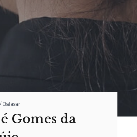
/ Balasar
sé Gomes da