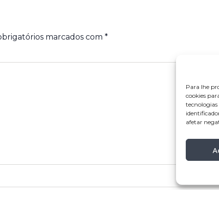
brigatórios marcados com
*
Para lhe pr
cookies par
tecnologia
identificado
afetar nega
A