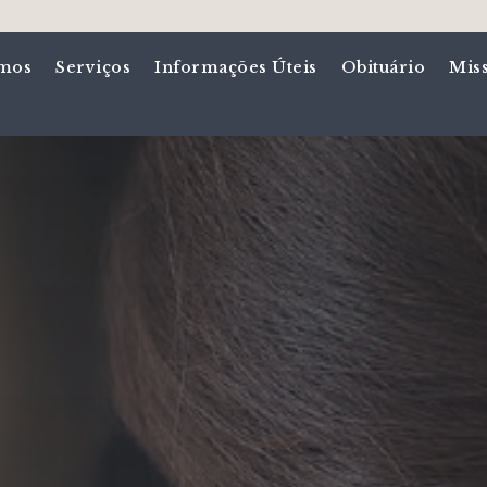
mos
Serviços
Informações Úteis
Obituário
Mis