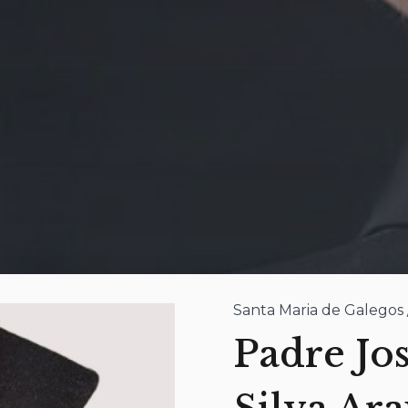
Santa Maria de Galegos 
Padre Jo