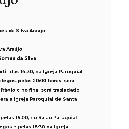
újo
es da Silva Araújo
lva Araújo
Gomes da Silva
rtir das 14:30, na Igreja Paroquial
legos, pelas 20:00 horas, será
rágio e no final será trasladado
ara a Igreja Paroquial de Santa
 pelas 16:00, no Salão Paroquial
egos e pelas 18:30 na Igreja