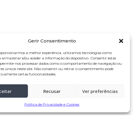
Gerir Consentimento
oporcionarmos a melhor experiência, utilizamos tecnologias como
a armazenar e/ou aceder a informação do dispositivo. Consentir estas
s permite-nos processar dados como o comportamento de navegação ou
res únicos neste site. Não consentir ou retirar o consentimento pode
tivamente certas funcionalidades.
ceitar
Recusar
Ver preferências
Política de Privacidade e Cookies