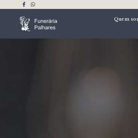
Quem so