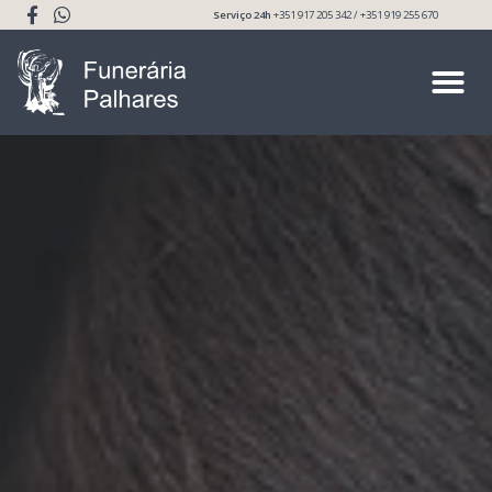
Serviço 24h
+351 917 205 342 / +351 919 255 670