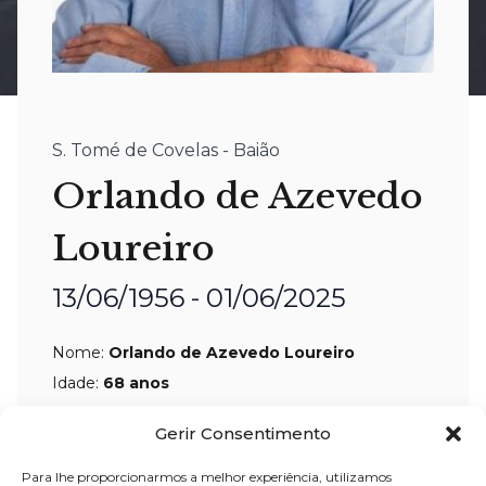
S. Tomé de Covelas - Baião
Orlando de Azevedo
Loureiro
13/06/1956 - 01/06/2025
Nome:
Orlando de Azevedo Loureiro
Idade:
68 anos
Residência:
Valongo
Gerir Consentimento
Velório:
04-jun
-2025, pelas 09:00 horas,
Para lhe proporcionarmos a melhor experiência, utilizamos