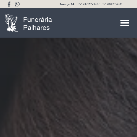
Serviço 24h
+351 917 205 342 / +351 919 255 670