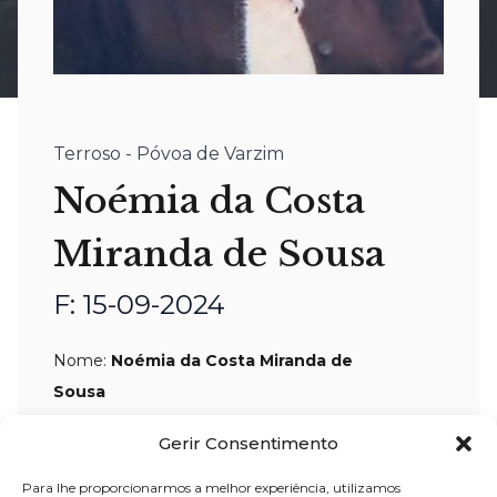
Terroso - Póvoa de Varzim
Noémia da Costa
Miranda de Sousa
F: 15-09-2024
Nome:
Noémia da Costa Miranda de
Sousa
(faleceu em França)
Gerir Consentimento
Residência:
Terroso – Póvoa de Varzim
Para lhe proporcionarmos a melhor experiência, utilizamos