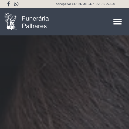
Serviço 24h
+351 917 205 342 / +351 919 255 670