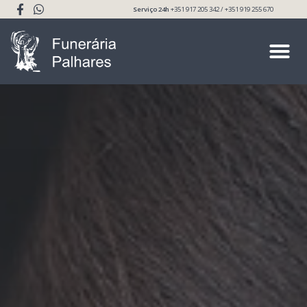
Serviço 24h
+351 917 205 342 / +351 919 255 670