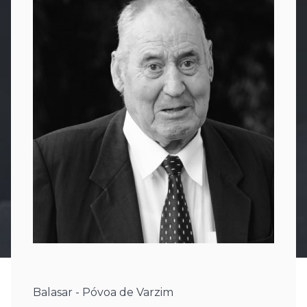
Balasar - Póvoa de Varzim