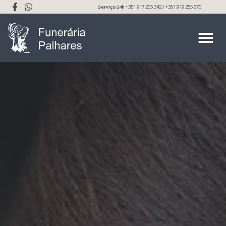
Serviço 24h
+351 917 205 342 / +351 919 255 670