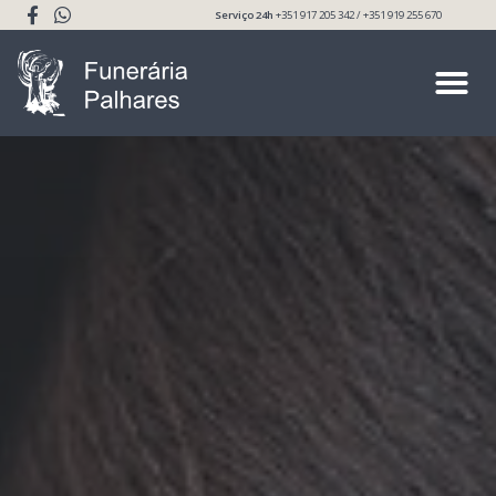
Serviço 24h
+351 917 205 342 / +351 919 255 670