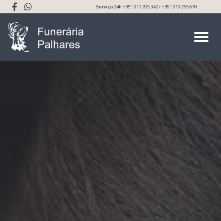
Serviço 24h
+351 917 205 342 / +351 919 255 670