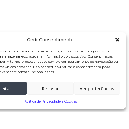
Gerir Consentimento
oporcionarmos a melhor experiência, utilizamos tecnologias como
a armazenar e/ou aceder a informação do dispositivo. Consentir estas
s permite-nos processar dados como o comportamento de navegação ou
res únicos neste site. Não consentir ou retirar o consentimento pode
tivamente certas funcionalidades.
ceitar
Recusar
Ver preferências
Política de Privacidade e Cookies