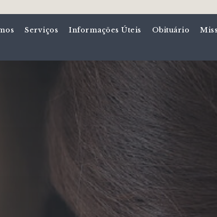
mos
Serviços
Informações Úteis
Obituário
Mis