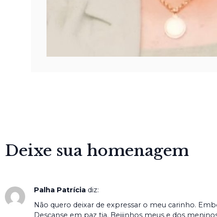
Deixe sua homenagem
Palha Patrícia
diz:
Não quero deixar de expressar o meu carinho. Embo
Descanse em paz tia. Beijinhos meus e dos meninos