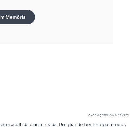
em Memória
23 de Agosto, 2024 às 21:39
nti acolhida e acarinhada. Um grande beijinho para todos.