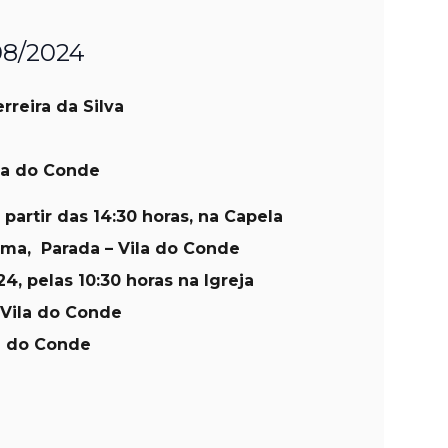
/08/2024
rreira da Silva
la do Conde
 partir das 14:30 horas, na Capela
ima, Parada – Vila do Conde
4, pelas 10:30 horas na Igreja
 Vila do Conde
la do Conde