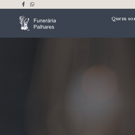
Quem so