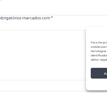
brigatórios marcados com
*
Para lhe pr
cookies par
tecnologia
identificado
afetar nega
A