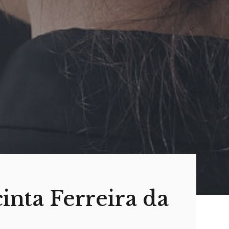
inta Ferreira da