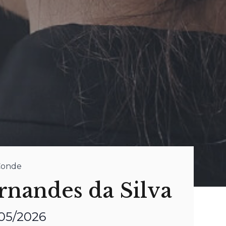
 Conde
rnandes da Silva
/05/2026