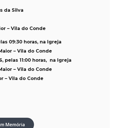
 da Silva
ior –
Vila do Conde
las 09:30 horas, na Igreja
Maior – Vila do Conde
6
, pelas 11:00 horas, na Igreja
Maior – Vila do Conde
r – Vila do Conde
em Memória