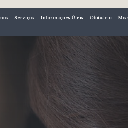
mos
Serviços
Informações Úteis
Obituário
Mis