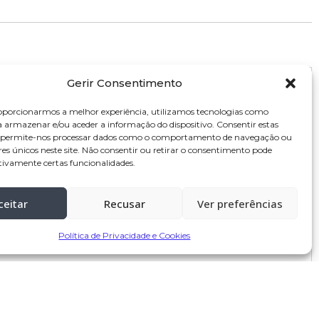
Gerir Consentimento
oporcionarmos a melhor experiência, utilizamos tecnologias como
a armazenar e/ou aceder a informação do dispositivo. Consentir estas
s permite-nos processar dados como o comportamento de navegação ou
res únicos neste site. Não consentir ou retirar o consentimento pode
tivamente certas funcionalidades.
ceitar
Recusar
Ver preferências
Política de Privacidade e Cookies