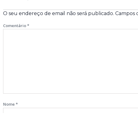
O seu endereço de email não será publicado.
Campos o
Comentário
*
Nome
*
Email
*