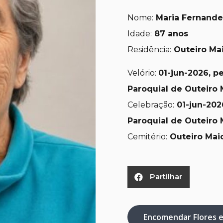
Nome:
Maria Fernandes
Idade:
87 anos
Residência:
Outeiro Ma
Velório:
01-jun-2026, pe
Paroquial de Outeiro 
Celebração:
01-jun-202
Paroquial de Outeiro 
Cemitério:
Outeiro Maio
Partilhar
Encomendar Flores 