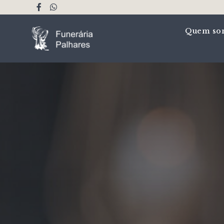
Quem so