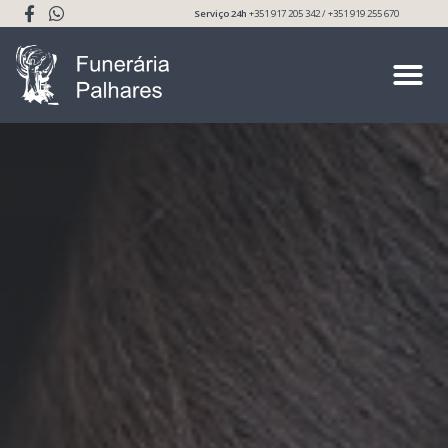
Serviço 24h
+351 917 205 342 / +351 919 255 670