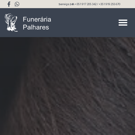
Serviço 24h
+351 917 205 342 / +351 919 255 670