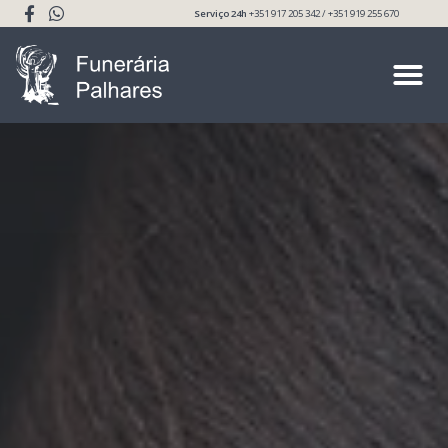
Serviço 24h
+351 917 205 342 / +351 919 255 670