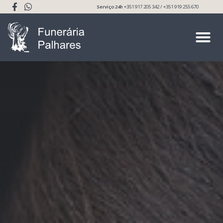
Serviço 24h
+351 917 205 342 / +351 919 255 670