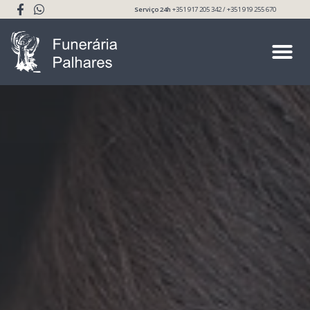
Serviço 24h
+351 917 205 342 / +351 919 255 670