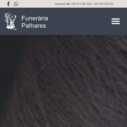
Serviço 24h
+351 917 205 342 / +351 919 255 670