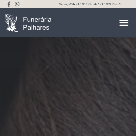
Serviço 24h
+351 917 205 342 / +351 919 255 670