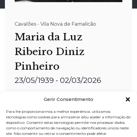
Cavalões - Vila Nova de Famalicão
Maria da Luz
Ribeiro Diniz
Pinheiro
23/05/1939 - 02/03/2026
Nome:
Maria da Luz Ribeiro Diniz
Gerir Consentimento
Pinheiro
Para lhe proporcionarmos a melhor experiência, utilizamos
Idade:
86 anos
tecnologias como cookies para armazenar e/ou aceder a informação do
Residência:
Cavalões – Vila Nova de
dispositivo. Consentir estas tecnologias permite-nos processar dados
como o comportamento de navegação ou identificadores únicos neste
Famalicão
site. Não consentir ou retirar o consentimento pode afetar