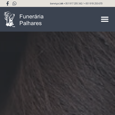
Serviço 24h
+351 917 205 342 / +351 919 255 670