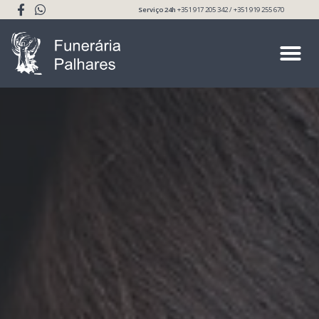
Serviço 24h
+351 917 205 342 / +351 919 255 670