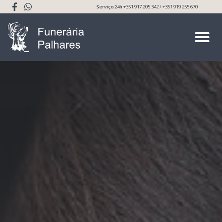
Serviço 24h
+351 917 205 342 / +351 919 255 670