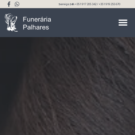
Serviço 24h
+351 917 205 342 / +351 919 255 670