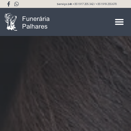
Serviço 24h
+351 917 205 342 / +351 919 255 670