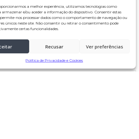
oporcionarmos a melhor experiência, utilizamos tecnologias como
a armazenar e/ou aceder a informação do dispositivo. Consentir estas
s permite-nos processar dados como o comportamento de navegação ou
res únicos neste site. Não consentir ou retirar o consentimento pode
tivamente certas funcionalidades.
ceitar
Recusar
Ver preferências
Política de Privacidade e Cookies