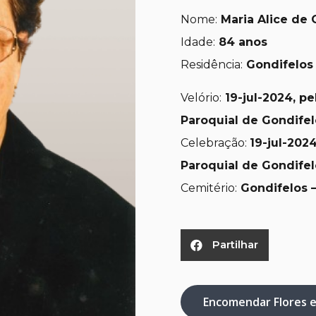
Nome:
Maria Alice de O
Idade:
84 anos
Residência:
Gondifelos 
Velório:
19-jul
-2024, pe
Paroquial de Gondifel
Celebração:
19
-jul-2024
Paroquial de Gondifel
Cemitério:
Gondifelos –
Partilhar
Encomendar Flores 