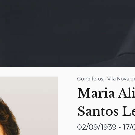
Gondifelos - Vila Nova 
Maria Ali
Santos L
02/09/1939 - 17