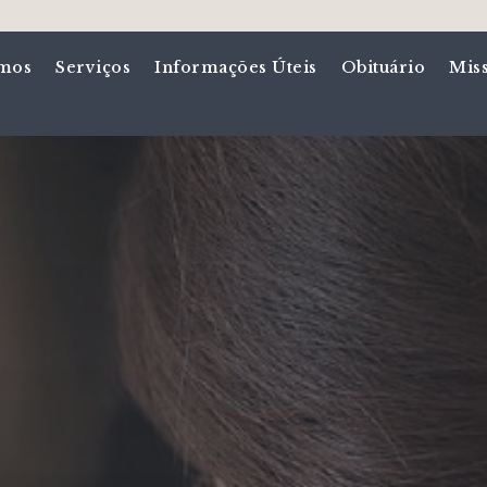
mos
Serviços
Informações Úteis
Obituário
Mis