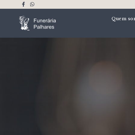
Quem so