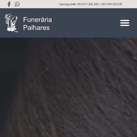
Serviço 24h
+351 917 205 342 / +351 919 255 670