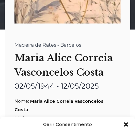
Macieira de Rates - Barcelos
Maria Alice Correia
Vasconcelos Costa
02/05/1944 - 12/05/2025
Nome:
Maria Alice Correia Vasconcelos
Costa
Idade:
81 anos
Gerir Consentimento
Residência:
Macieira de Rates –
Barcelos