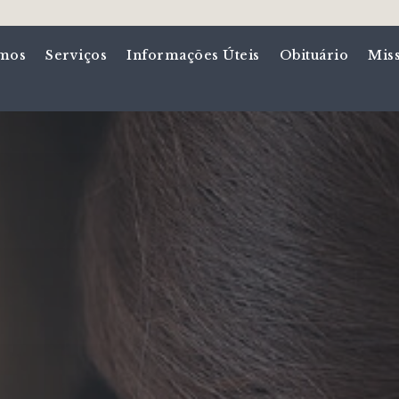
mos
Serviços
Informações Úteis
Obituário
Mis