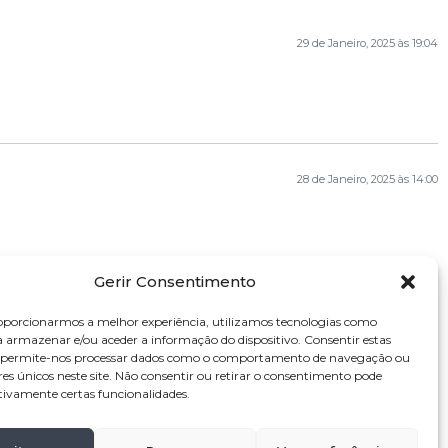
29 de Janeiro, 2025 às 19:04
28 de Janeiro, 2025 às 14:00
Gerir Consentimento
oporcionarmos a melhor experiência, utilizamos tecnologias como
a armazenar e/ou aceder a informação do dispositivo. Consentir estas
s permite-nos processar dados como o comportamento de navegação ou
res únicos neste site. Não consentir ou retirar o consentimento pode
tivamente certas funcionalidades.