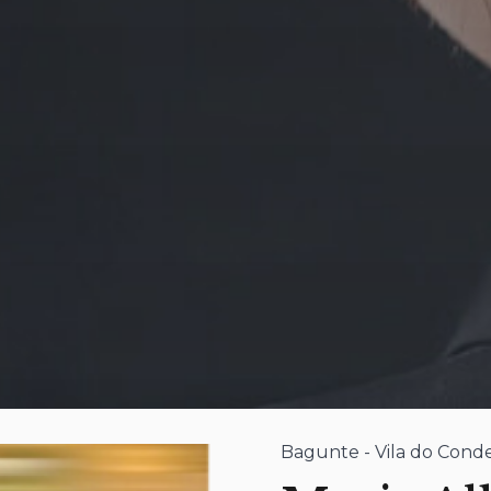
Bagunte - Vila do Cond