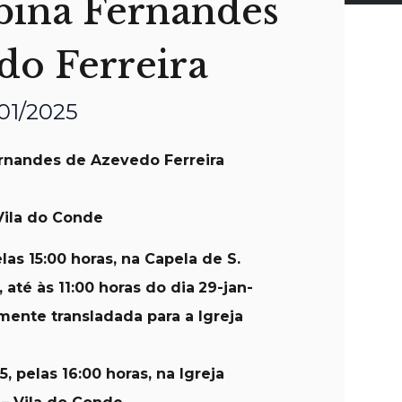
bina Fernandes
do Ferreira
/01/2025
rnandes de Azevedo Ferreira
Vila do Conde
elas 15:00 horas, na Capela de S.
até às 11:00 horas do dia
29-jan-
mente transladada para a Igreja
5, pelas 16:00 horas, na Igreja