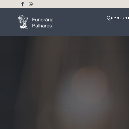
Quem so