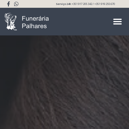
Serviço 24h
+351 917 205 342 / +351 919 255 670