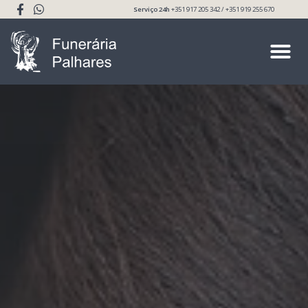
Serviço 24h
+351 917 205 342 / +351 919 255 670