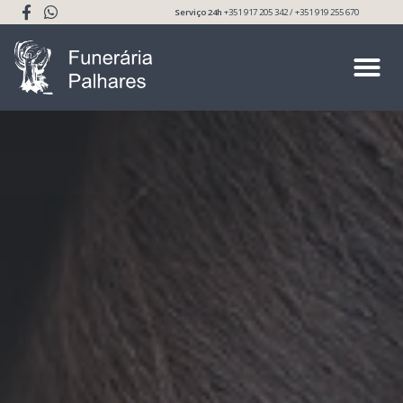
Serviço 24h
+351 917 205 342 / +351 919 255 670