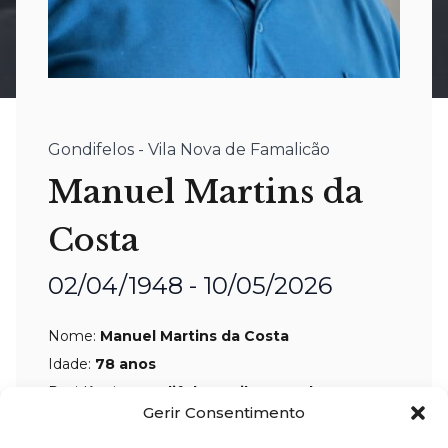
Gondifelos - Vila Nova de Famalicão
Manuel Martins da
Costa
02/04/1948 - 10/05/2026
Nome:
Manuel Martins da Costa
Idade:
78 anos
Residência:
Gondifelos – Vila Nova de
Gerir Consentimento
Famalicão