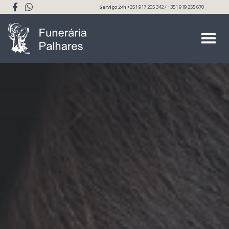
Serviço 24h
+351 917 205 342 / +351 919 255 670