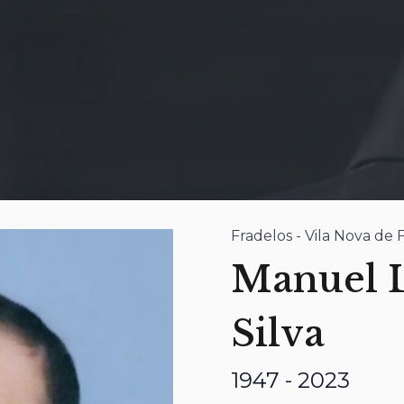
Fradelos - Vila Nova de 
Manuel L
Silva
1947 - 2023