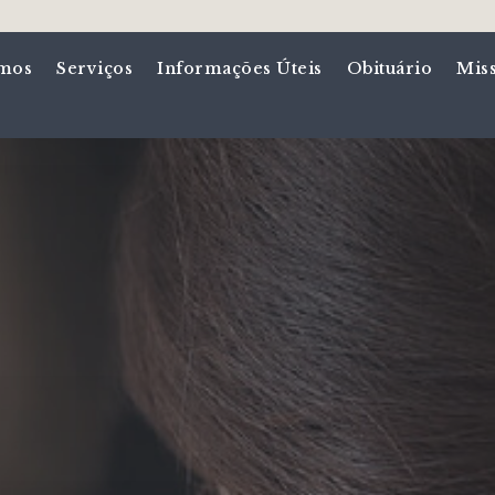
mos
Serviços
Informações Úteis
Obituário
Mis