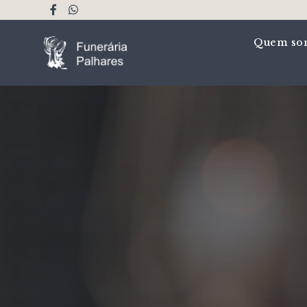
Quem so