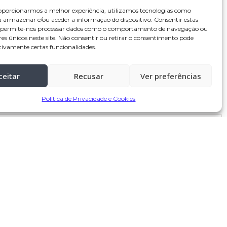
oporcionarmos a melhor experiência, utilizamos tecnologias como
a armazenar e/ou aceder a informação do dispositivo. Consentir estas
s permite-nos processar dados como o comportamento de navegação ou
res únicos neste site. Não consentir ou retirar o consentimento pode
tivamente certas funcionalidades.
ceitar
Recusar
Ver preferências
Política de Privacidade e Cookies