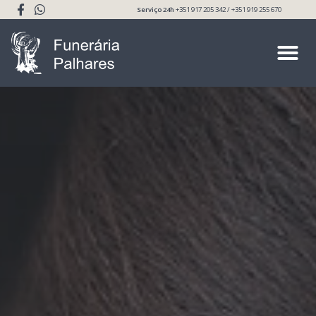
Serviço 24h
+351 917 205 342 / +351 919 255 670