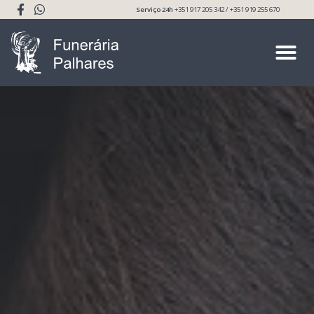
Serviço 24h
+351 917 205 342 / +351 919 255 670