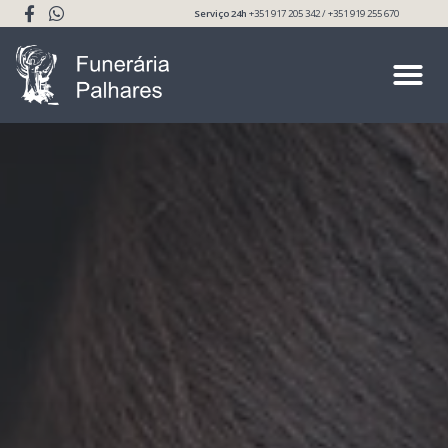
Serviço 24h
+351 917 205 342 / +351 919 255 670