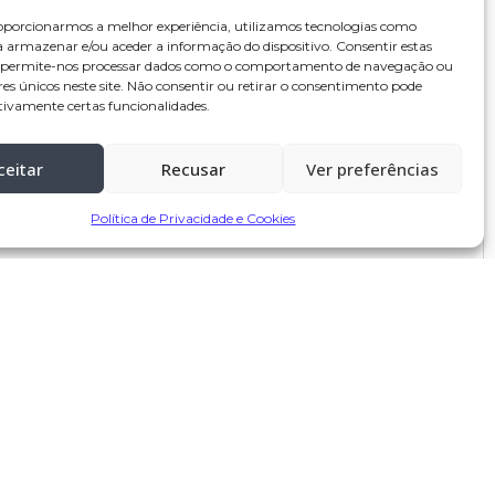
oporcionarmos a melhor experiência, utilizamos tecnologias como
a armazenar e/ou aceder a informação do dispositivo. Consentir estas
s permite-nos processar dados como o comportamento de navegação ou
res únicos neste site. Não consentir ou retirar o consentimento pode
tivamente certas funcionalidades.
ceitar
Recusar
Ver preferências
Política de Privacidade e Cookies