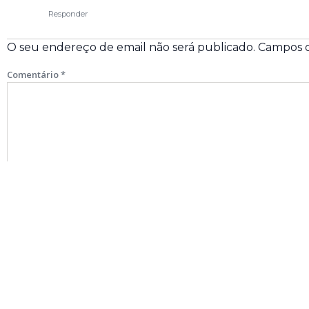
Responder
O seu endereço de email não será publicado.
Campos o
Comentário
*
Nome
*
Email
*