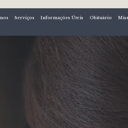
mos
Serviços
Informações Úteis
Obituário
Mis