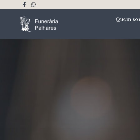
Quem so