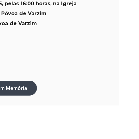
, pelas 16:00 horas, na Igreja
– Póvoa de Varzim
óvoa de Varzim
em Memória