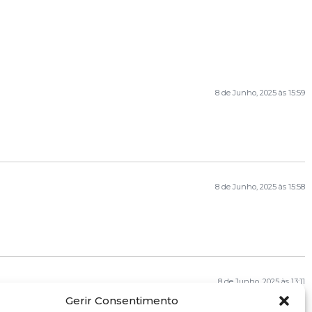
8 de Junho, 2025 às 15:59
8 de Junho, 2025 às 15:58
8 de Junho, 2025 às 13:11
Gerir Consentimento