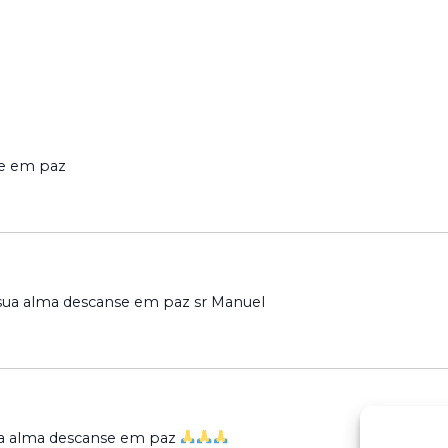
se em paz
 sua alma descanse em paz sr Manuel
sua alma descanse em paz