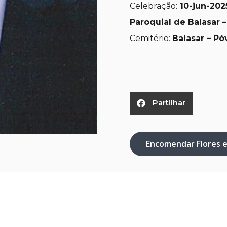
Celebração:
10-jun-
2025
Paroquial de Balasar 
Cemitério:
Balasar – P
Partilhar
Encomendar Flores 