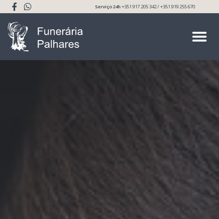
Serviço 24h
+351 917 205 342 / +351 919 255 670