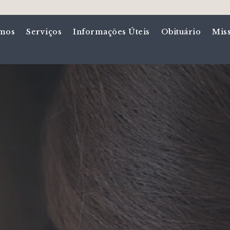
mos
Serviços
Informações Úteis
Obituário
Mis