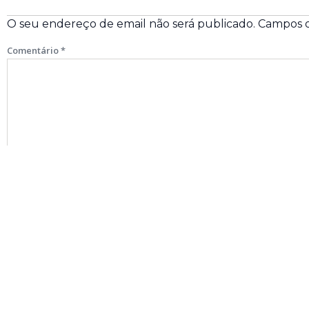
O seu endereço de email não será publicado.
Campos o
Comentário
*
Nome
*
Email
*