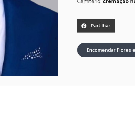
Cemitério:
cremação no
Partilhar
Encomendar Flores 