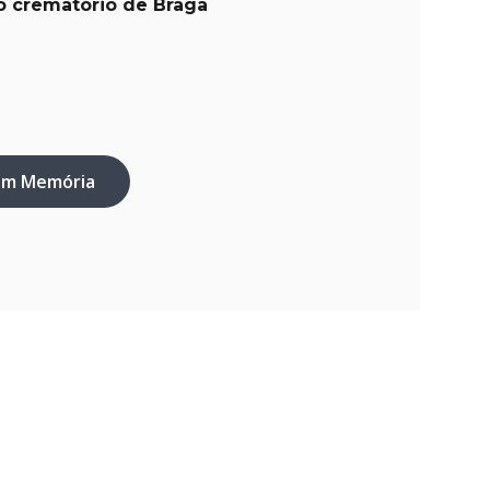
 crematório de Braga
em Memória