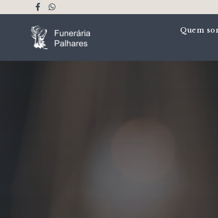
Quem so