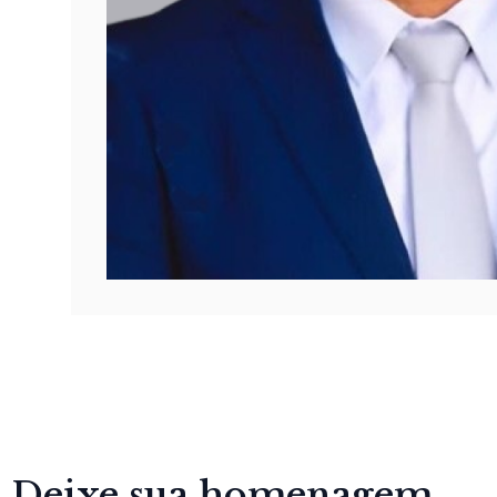
Deixe sua homenagem