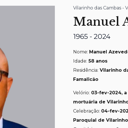
Vilarinho das Cambas - 
Manuel 
1965 - 2024
Nome:
Manuel Azeved
Idade:
58
anos
Residência:
Vilarinho d
Famalicão
Velório:
03
-fev-2024, a
mortuária de Vilarin
Celebração:
04
-fev-202
Paroquial de Vilarin