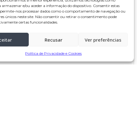
oporcionarmos a melhor experiência, utilizamos tecnologias como
a armazenar e/ou aceder a informação do dispositivo. Consentir estas
s permite-nos processar dados como o comportamento de navegação ou
res únicos neste site. Não consentir ou retirar o consentimento pode
tivamente certas funcionalidades.
ceitar
Recusar
Ver preferências
Política de Privacidade e Cookies