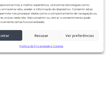
oporcionarmos a melhor experiência, utilizamos tecnologias como
a armazenar e/ou aceder a informação do dispositivo. Consentir estas
s permite-nos processar dados como o comportamento de navegação ou
res únicos neste site. Não consentir ou retirar o consentimento pode
tivamente certas funcionalidades.
ceitar
Recusar
Ver preferências
Política de Privacidade e Cookies