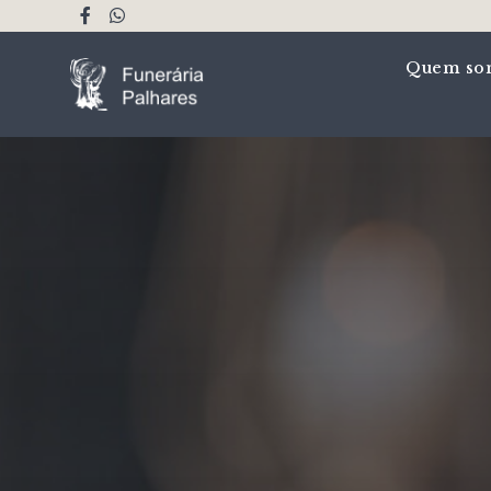
Quem so