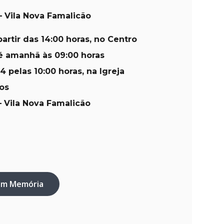
– Vila Nova Famalicão
artir das 14:00 horas, no Centro
té amanhã às 09:00 horas
4 pelas 10:00 horas, na Igreja
os
 Vila Nova Famalicão
em Memória