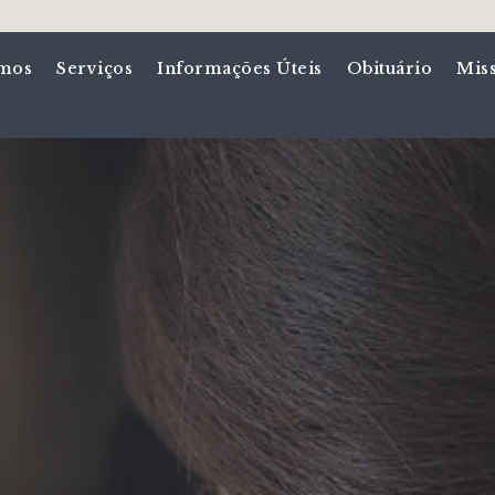
mos
Serviços
Informações Úteis
Obituário
Mis