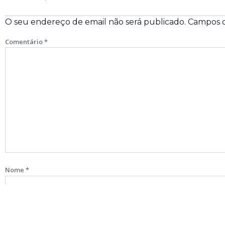
O seu endereço de email não será publicado.
Campos o
Comentário
*
Nome
*
Email
*