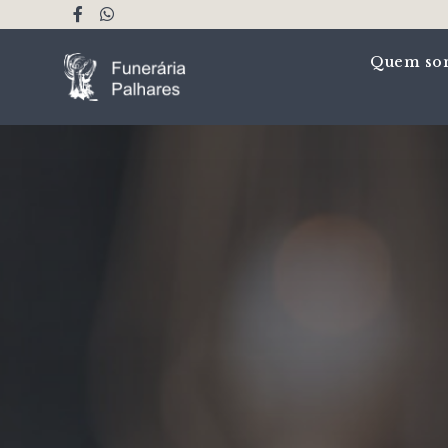
Quem so