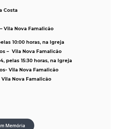
a Costa
– Vila Nova Famalicão
las 10:00 horas, na Igreja
os – Vila Nova Famalicão
, pelas 15:30 horas, na Igreja
os- Vila Nova Famalicão
– Vila Nova Famalicão
em Memória