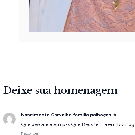
Deixe sua homenagem
Nascimento Carvalho familia palhoças
diz:
Que descance em pas Que Deus tenha em bon luga
Responder