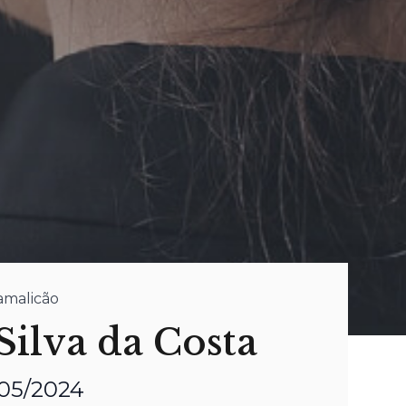
Famalicão
Silva da Costa
/05/2024