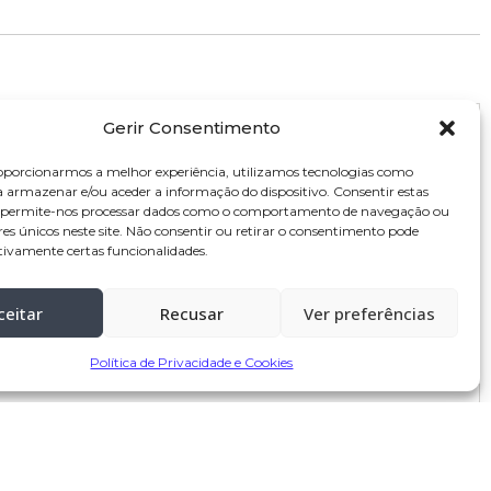
Gerir Consentimento
oporcionarmos a melhor experiência, utilizamos tecnologias como
a armazenar e/ou aceder a informação do dispositivo. Consentir estas
s permite-nos processar dados como o comportamento de navegação ou
res únicos neste site. Não consentir ou retirar o consentimento pode
tivamente certas funcionalidades.
ceitar
Recusar
Ver preferências
Política de Privacidade e Cookies