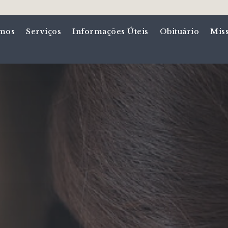
mos
Serviços
Informações Úteis
Obituário
Mis