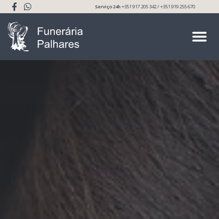
Serviço 24h
+351 917 205 342 / +351 919 255 670