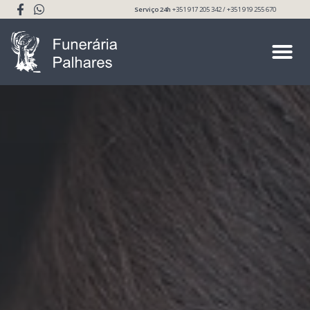
Serviço 24h
+351 917 205 342 / +351 919 255 670