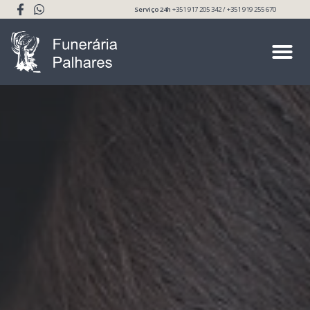
Serviço 24h
+351 917 205 342 / +351 919 255 670