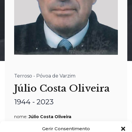
Terroso - Póvoa de Varzim
Júlio Costa Oliveira
1944 - 2023
nome:
Júlio Costa Oliveira
idade:
79 anos
Gerir Consentimento