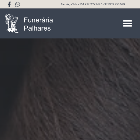
Serviço 24h
+351 917 205 342 / +351 919 255 670