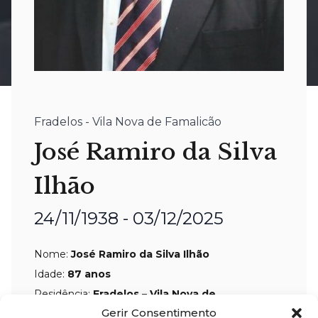
Fradelos - Vila Nova de Famalicão
José Ramiro da Silva
Ilhão
24/11/1938 - 03/12/2025
Nome:
José Ramiro da Silva Ilhão
Idade:
87 anos
Residência:
Fradelos – Vila Nova de
Gerir Consentimento
Famalicão