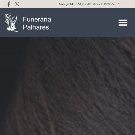
Serviço 24h
+351 917 205 342 / +351 919 255 670