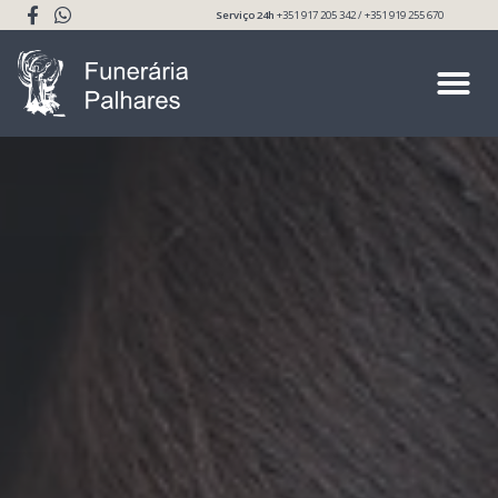
Serviço 24h
+351 917 205 342 / +351 919 255 670